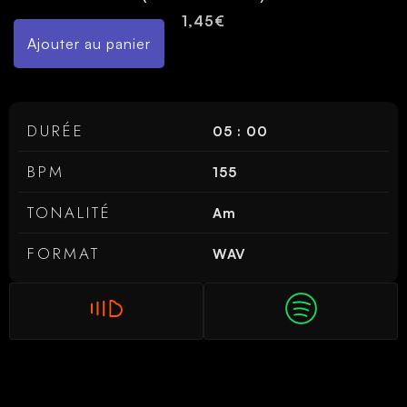
1,45
€
Ajouter au panier
DURÉE
05 : 00
BPM
155
TONALITÉ
Am
FORMAT
WAV