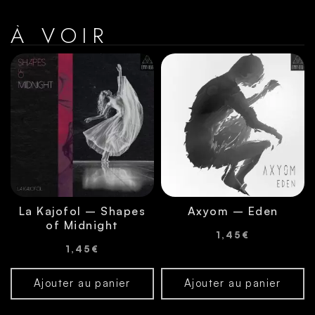
À VOIR
La Kajofol – Shapes
Axyom – Eden
of Midnight
1,45
€
1,45
€
Ajouter au panier
Ajouter au panier