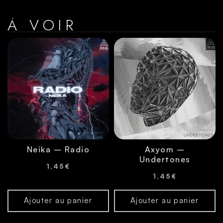
À VOIR
Neika – Radio
Axyom –
Undertones
1,45
€
1,45
€
Ajouter au panier
Ajouter au panier