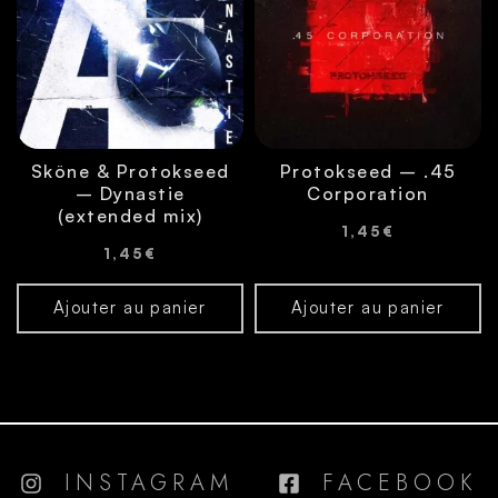
Sköne & Protokseed
Protokseed – .45
– Dynastie
Corporation
(extended mix)
1,45
€
1,45
€
Ajouter au panier
Ajouter au panier
INSTAGRAM
FACEBOOK