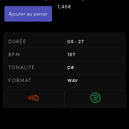
1,45
€
Ajouter au panier
DURÉE
05 : 27
BPM
157
TONALITÉ
D#
FORMAT
WAV