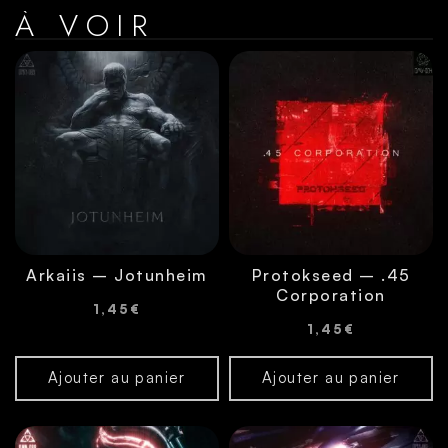
À VOIR
Arkaiis – Jotunheim
Protokseed – .45
Corporation
1,45
€
1,45
€
Ajouter au panier
Ajouter au panier