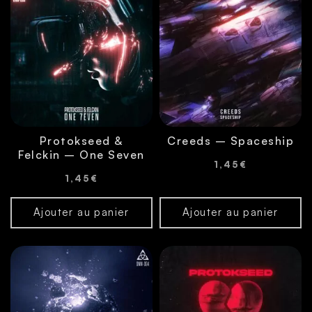
Protokseed &
Creeds – Spaceship
Felckin – One Seven
1,45
€
1,45
€
Ajouter au panier
Ajouter au panier