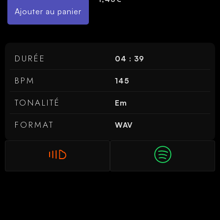
Ajouter au panier
DURÉE
04 : 39
BPM
145
TONALITÉ
Em
FORMAT
WAV