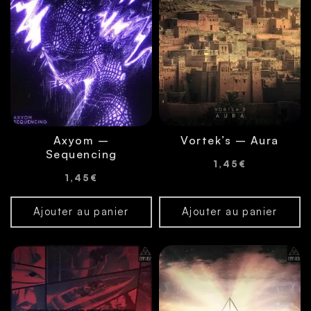
Axyom –
Vortek’s – Aura
Sequencing
1,45
€
1,45
€
Ajouter au panier
Ajouter au panier