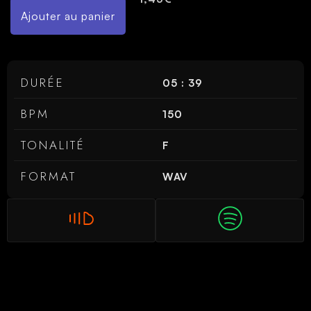
Ajouter au panier
DURÉE
05 : 39
BPM
150
TONALITÉ
F
FORMAT
WAV