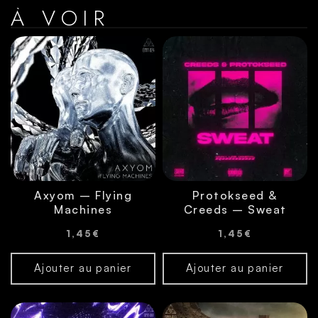
À VOIR
Axyom – Flying
Protokseed &
Machines
Creeds – Sweat
1,45
€
1,45
€
Ajouter au panier
Ajouter au panier