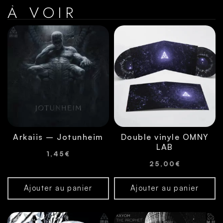
À VOIR
Arkaiis – Jotunheim
Double vinyle OMNY
LAB
1,45
€
25,00
€
Ajouter au panier
Ajouter au panier