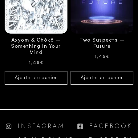
Axyom & Chôkô –
Two Suspects –
Something In Your
Future
Mind
1,45
€
1,45
€
Ajouter au panier
Ajouter au panier
INSTAGRAM
FACEBOOK