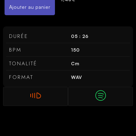
Ajouter au panier
DURÉE
05 : 26
BPM
150
TONALITÉ
Cm
FORMAT
WAV