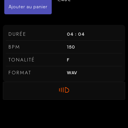
Ajouter au panier
DURÉE
04 : 04
BPM
150
TONALITÉ
F
FORMAT
WAV