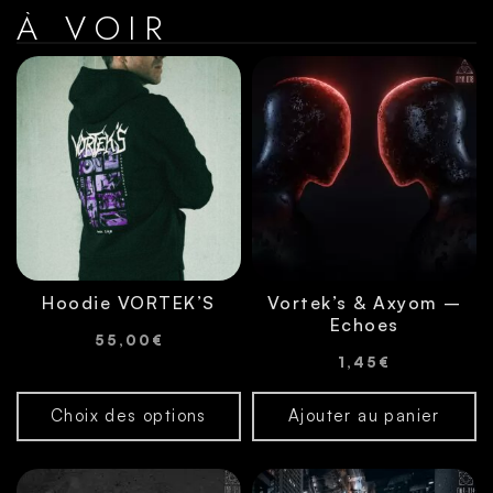
À VOIR
Hoodie VORTEK’S
Vortek’s & Axyom –
Echoes
55,00
€
1,45
€
Choix des options
Ajouter au panier