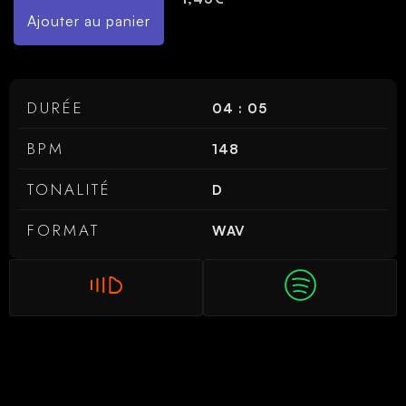
Ajouter au panier
DURÉE
04 : 05
BPM
148
TONALITÉ
D
FORMAT
WAV