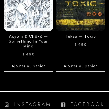
Axyom & Chôkô –
Teksa – Toxic
Something In Your
1,45
€
Mind
1,45
€
Ajouter au panier
Ajouter au panier
INSTAGRAM
FACEBOOK