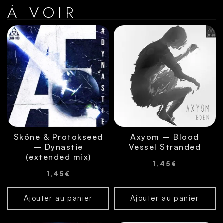
À VOIR
Sköne & Protokseed
Axyom – Blood
– Dynastie
Vessel Stranded
(extended mix)
1,45
€
1,45
€
Ajouter au panier
Ajouter au panier