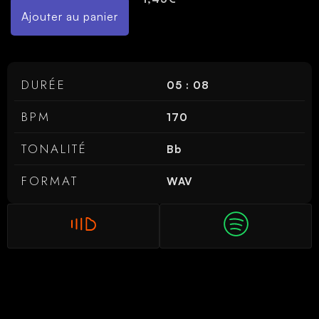
Ajouter au panier
DURÉE
05 : 08
BPM
170
TONALITÉ
Bb
FORMAT
WAV