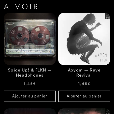
À VOIR
Spice Up! & FLKN –
Axyom – Rave
Headphones
Revival
1,45
€
1,45
€
Ajouter au panier
Ajouter au panier