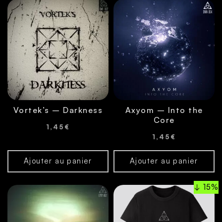
Vortek’s – Darkness
Axyom – Into the
Core
1,45
€
1,45
€
Ajouter au panier
Ajouter au panier
↓ 15%