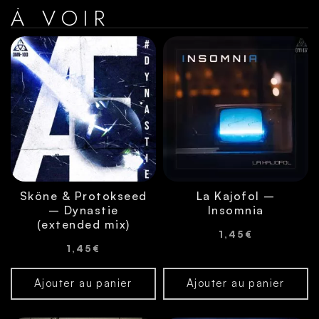
À VOIR
Sköne & Protokseed
La Kajofol –
– Dynastie
Insomnia
(extended mix)
1,45
€
1,45
€
Ajouter au panier
Ajouter au panier