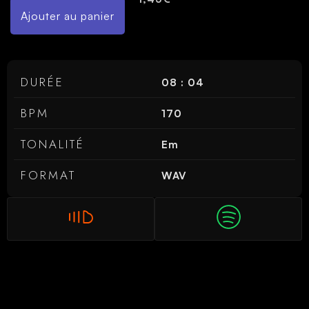
Ajouter au panier
DURÉE
08 : 04
BPM
170
TONALITÉ
Em
FORMAT
WAV